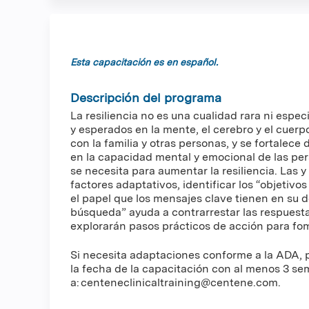
Esta capacitación es en español.
Descripción del programa
La resiliencia no es una cualidad rara ni espe
y esperados en la mente, el cerebro y el cuerpo
con la familia y otras personas, y se fortalec
en la capacidad mental y emocional de las per
se necesita para aumentar la resiliencia. Las y
factores adaptativos, identificar los “objetivo
el papel que los mensajes clave tienen en su 
búsqueda” ayuda a contrarrestar las respuesta
explorarán pasos prácticos de acción para fomen
Si necesita adaptaciones conforme a la ADA, p
la fecha de la capacitación con al menos 3 s
a:
centeneclinicaltraining@centene.com
.