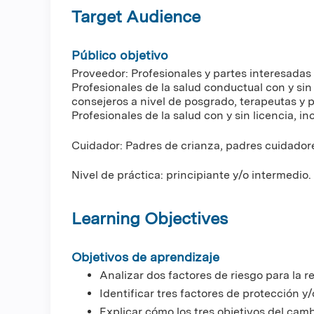
Target Audience
Público objetivo
Proveedor: Profesionales y partes interesadas 
Profesionales de la salud conductual con y sin l
consejeros a nivel de posgrado, terapeutas y p
Profesionales de la salud con y sin licencia, in
Cuidador: Padres de crianza, padres cuidador
Nivel de práctica: principiante y/o intermedio.
Learning Objectives
Objetivos de aprendizaje
Analizar dos factores de riesgo para la re
Identificar tres factores de protección y/
Explicar cómo los tres objetivos del cambi