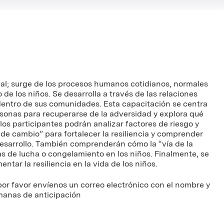
cial; surge de los procesos humanos cotidianos, normales
 de los niños. Se desarrolla a través de las relaciones
e dentro de sus comunidades. Esta capacitación se centra
sonas para recuperarse de la adversidad y explora qué
 los participantes podrán analizar factores de riesgo y
s de cambio” para fortalecer la resiliencia y comprender
desarrollo. También comprenderán cómo la “vía de la
s de lucha o congelamiento en los niños. Finalmente, se
tar la resiliencia en la vida de los niños.
or favor envíenos un correo electrónico con el nombre y
emanas de anticipación