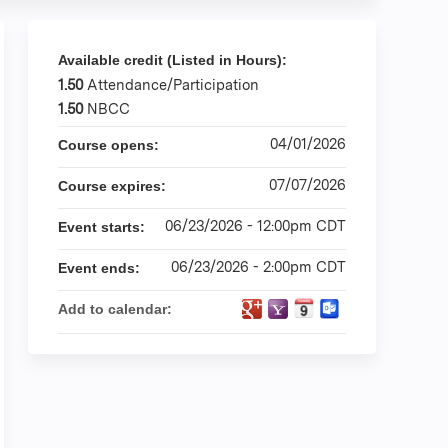
Available credit (Listed in Hours):
1.50
Attendance/Participation
1.50
NBCC
04/01/2026
Course opens:
07/07/2026
Course expires:
06/23/2026 - 12:00pm CDT
Event starts:
06/23/2026 - 2:00pm CDT
Event ends:
Add to calendar: