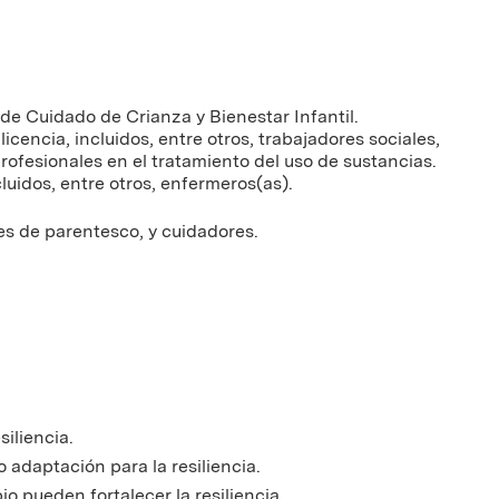
de Cuidado de Crianza y Bienestar Infantil.
icencia, incluidos, entre otros, trabajadores sociales,
rofesionales en el tratamiento del uso de sustancias.
cluidos, entre otros, enfermeros(as).
es de parentesco, y cuidadores.
siliencia.
o adaptación para la resiliencia.
o pueden fortalecer la resiliencia.